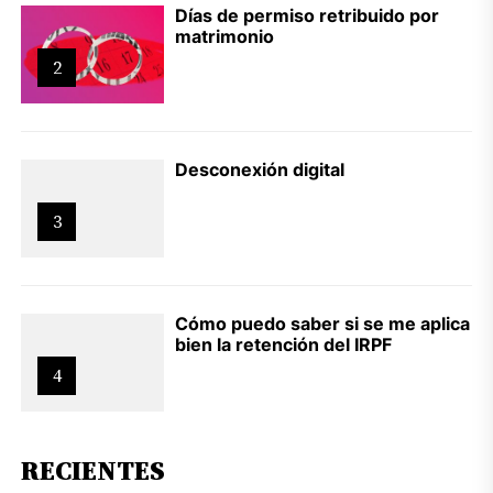
Días de permiso retribuido por
matrimonio
2
Desconexión digital
3
Cómo puedo saber si se me aplica
bien la retención del IRPF
4
RECIENTES