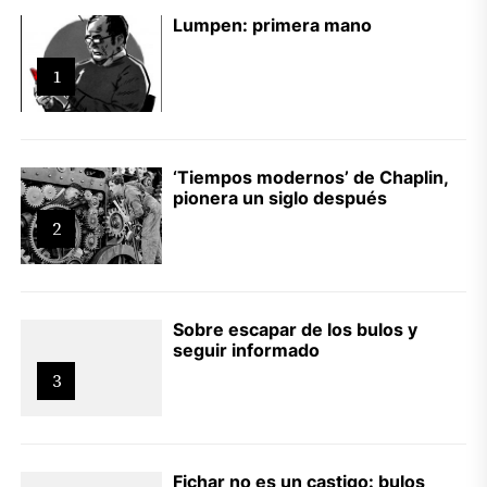
Lumpen: primera mano
1
‘Tiempos modernos’ de Chaplin,
pionera un siglo después
2
Sobre escapar de los bulos y
seguir informado
3
Fichar no es un castigo: bulos