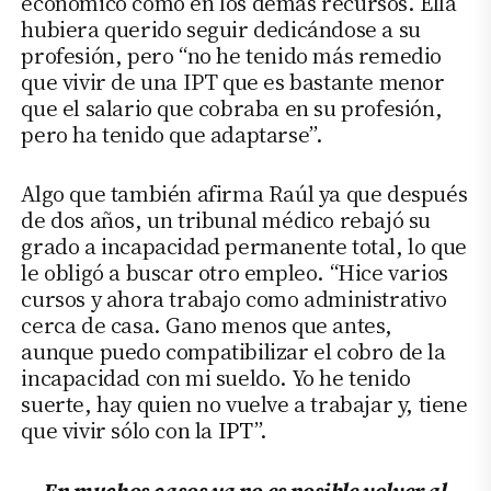
económico como en los demás recursos. Ella
hubiera querido seguir dedicándose a su
profesión, pero “no he tenido más remedio
que vivir de una IPT que es bastante menor
que el salario que cobraba en su profesión,
pero ha tenido que adaptarse”.
Algo que también afirma Raúl ya que después
de dos años, un tribunal médico rebajó su
grado a incapacidad permanente total, lo que
le obligó a buscar otro empleo. “Hice varios
cursos y ahora trabajo como administrativo
cerca de casa. Gano menos que antes,
aunque puedo compatibilizar el cobro de la
incapacidad con mi sueldo. Yo he tenido
suerte, hay quien no vuelve a trabajar y, tiene
que vivir sólo con la
IPT
”.
En muchos casos ya no es posible volver al