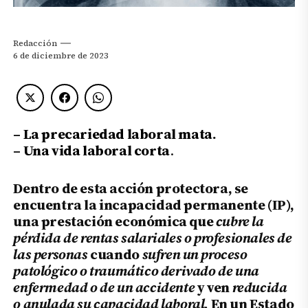
Redacción
6 de diciembre de 2023
–
La precariedad laboral mata
.
–
Una vida laboral corta
.
Dentro de esta acción protectora, se
encuentra la incapacidad permanente (IP),
una prestación económica que
cubre la
pérdida de rentas salariales o profesionales de
las personas
cuando
sufren un proceso
patológico o traumático derivado de una
enfermedad o de un accidente
y ven
reducida
o anulada su capacidad laboral.
En un Estado