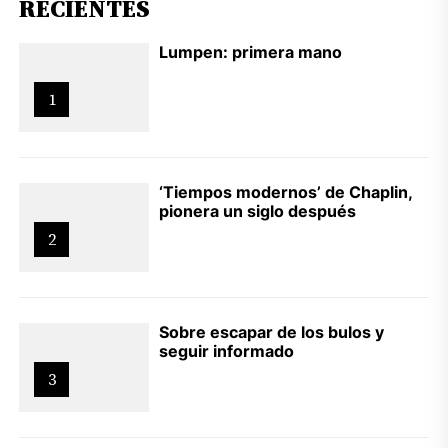
RECIENTES
Lumpen: primera mano
1
‘Tiempos modernos’ de Chaplin,
pionera un siglo después
2
Sobre escapar de los bulos y
seguir informado
3