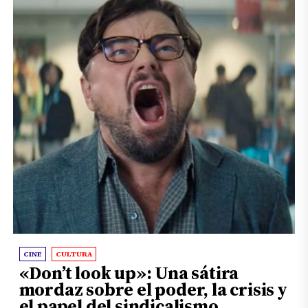
CINE
CULTURA
«Don’t look up»: Una sátira
mordaz sobre el poder, la crisis y
el papel del sindicalismo