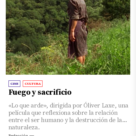
CINE
CULTURA
Fuego y sacrificio
«Lo que arde», dirigida por Óliver Laxe, una
película que reflexiona sobre la relación
entre el ser humano y la destrucción de la
naturaleza.
Redacción