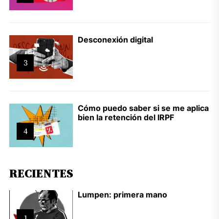
Desconexión digital
3
Cómo puedo saber si se me aplica
bien la retención del IRPF
4
RECIENTES
Lumpen: primera mano
1