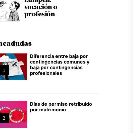
vocación o
profesión
acadudas
Diferencia entre baja por
contingencias comunes y
baja por contingencias
1
profesionales
Días de permiso retribuido
por matrimonio
2