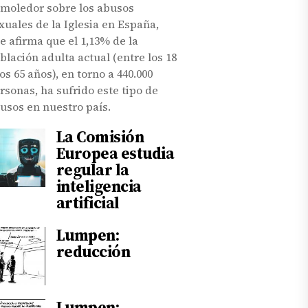
moledor sobre los abusos
xuales de la Iglesia en España,
e afirma que el 1,13% de la
blación adulta actual (entre los 18
los 65 años), en torno a 440.000
rsonas, ha sufrido este tipo de
usos en nuestro país.
La Comisión
Europea estudia
regular la
inteligencia
artificial
Lumpen:
reducción
Lumpen: