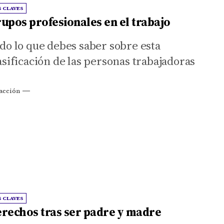
S CLAVES
upos profesionales en el trabajo
do lo que debes saber sobre esta
asificación de las personas trabajadoras
acción
S CLAVES
rechos tras ser padre y madre