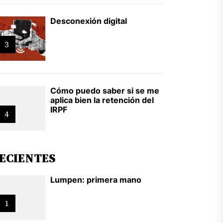
Desconexión digital
3
Cómo puedo saber si se me
aplica bien la retención del
IRPF
4
ECIENTES
Lumpen: primera mano
1