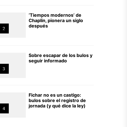
‘Tiempos modernos’ de
Chaplin, pionera un siglo
después
2
Sobre escapar de los bulos y
seguir informado
3
Fichar no es un castigo:
bulos sobre el registro de
jornada (y qué dice la ley)
4