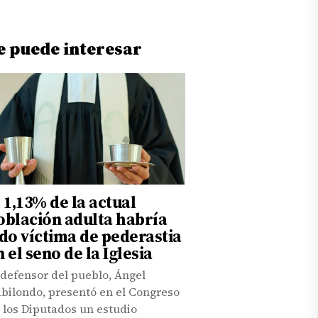
e puede interesar
l 1,13% de la actual
oblación adulta habría
ido víctima de pederastia
n el seno de la Iglesia
 defensor del pueblo, Ángel
bilondo, presentó en el Congreso
 los Diputados un estudio