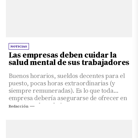
NOTICIAS
Las empresas deben cuidar la
salud mental de sus trabajadores
Buenos horarios, sueldos decentes para el
puesto, pocas horas extraordinarias (y
siempre remuneradas). Es lo que toda
empresa debería asegurarse de ofrecer en
un puesto de trabajo.
Redacción