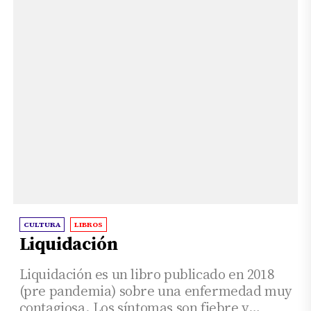
CULTURA
LIBROS
Liquidación
Liquidación es un libro publicado en 2018
(pre pandemia) sobre una enfermedad muy
contagiosa. Los síntomas son fiebre y