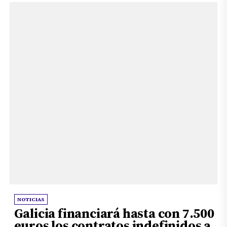
NOTICIAS
Galicia financiará hasta con 7.500
euros los contratos indefinidos a