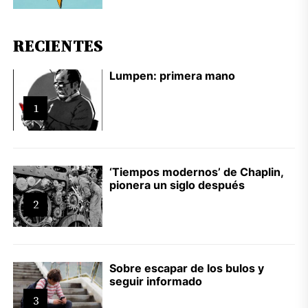
RECIENTES
Lumpen: primera mano
1
‘Tiempos modernos’ de Chaplin,
pionera un siglo después
2
Sobre escapar de los bulos y
seguir informado
3