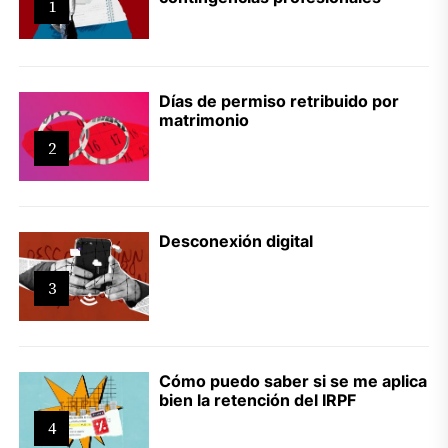
1
Días de permiso retribuido por
matrimonio
2
Desconexión digital
3
Cómo puedo saber si se me aplica
bien la retención del IRPF
4