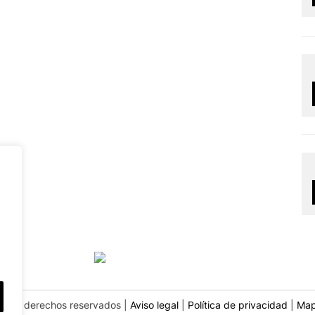
post:
os los derechos reservados |
Aviso legal
|
Política de privacidad
|
Map