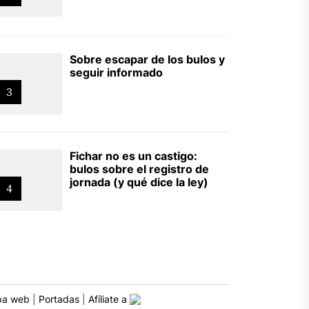
Sobre escapar de los bulos y
seguir informado
3
Fichar no es un castigo:
bulos sobre el registro de
jornada (y qué dice la ley)
4
a web
|
Portadas
|
Afíliate a