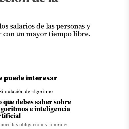
s salarios de las personas y
r con un mayor tiempo libre.
e puede interesar
o que debes saber sobre
lgoritmos e inteligencia
tificial
noce las obligaciones laborales