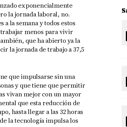
vanzado exponencialmente
S
ro la jornada laboral, no.
s a la semana y todos estos
trabajar menos para vivir
también, que ha abierto ya la
ir la jornada de trabajo a 37,5
ene que impulsarse sin una
sonas y que tiene que permitir
ras vivan mejor con un mayor
ental que esta reducción de
po, hasta llegar a las 32 horas
de la tecnología impulsa los