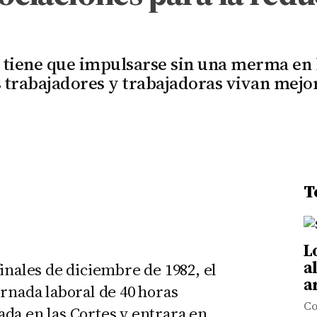
tiene que impulsarse sin una merma en lo
s trabajadores y trabajadoras vivan mejo
T
L
a
inales de diciembre de 1982, el
ar
ornada laboral de 40 horas
Co
da en las Cortes y entrara en