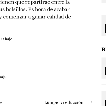
tienen que repartirse entre la
us bolsillos. Es hora de acabar
 y comenzar a ganar calidad de
Trabajo
R
bajo
de
Lumpen: reducción
Next