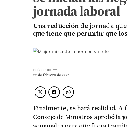
jornada laboral
Una reducción de jornada que 
que tiene que permitir que lo
Redacción
22 de febrero de 2024
Finalmente, se hará realidad. A f
Consejo de Ministros aprobó la j
semanales para que fuera tramita