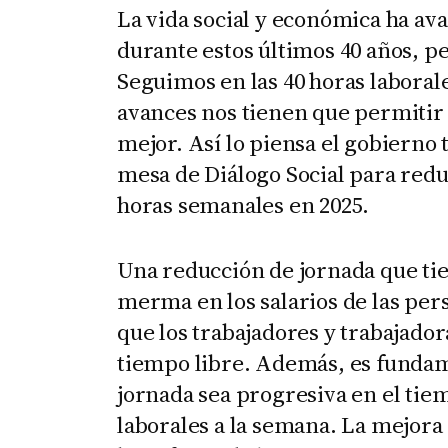
La vida social y económica ha a
durante estos últimos 40 años, pe
Seguimos en las 40 horas laborale
avances nos tienen que permitir 
mejor. Así lo piensa el gobierno 
mesa de Diálogo Social para reduc
horas semanales en 2025.
Una reducción de jornada que ti
merma en los salarios de las per
que los trabajadores y trabajado
tiempo libre. Además, es fundam
jornada sea progresiva en el tiem
laborales a la semana. La mejora 