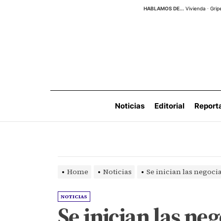
Skip
HABLAMOS DE...
Vivienda
·
Grip
to
the
content
Noticias
Editorial
Report
Home
Noticias
Se inician las negoci
NOTICIAS
Se inician las ne