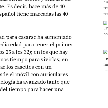
qu
e. Es decir, hace más de 40
tr
spañol tiene marcadas las 40
re
dad para casarse ha aumentado
 media edad para tener el primer
s 25 a los 32); en los que hay
nos tiempo para vivirlas; en
r los casettes con un
esde el móvil con auriculares
nología ha avanzado tanto que
 del tiempo para hacer una