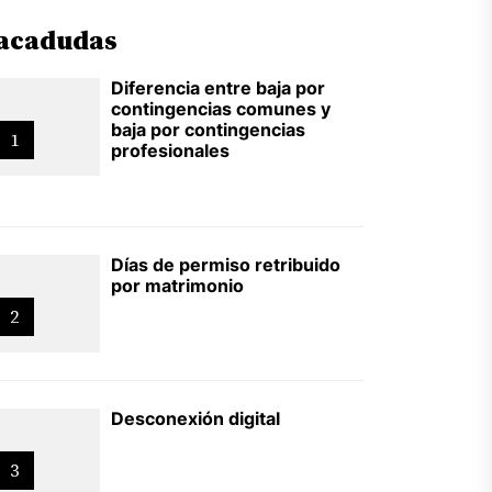
acadudas
Diferencia entre baja por
contingencias comunes y
baja por contingencias
1
profesionales
Días de permiso retribuido
por matrimonio
2
Desconexión digital
3