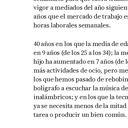
vigor a mediados del año siguient
años que el mercado de trabajo e
horas laborales semanales.
40 años en los que la media de e
en 9 años (de los 25 a los 34); la
hijo ha aumentado en 7 años (de lo
más actividades de ocio, pero me
los que hemos pasado de rebobina
bolígrafo a escuchar la música d
inalámbricos; y en los que la tec
ya se necesita menos de la mitad
tarea o producir un bien común.