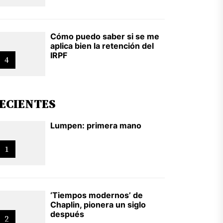
Cómo puedo saber si se me
aplica bien la retención del
IRPF
4
ECIENTES
Lumpen: primera mano
1
‘Tiempos modernos’ de
Chaplin, pionera un siglo
después
2