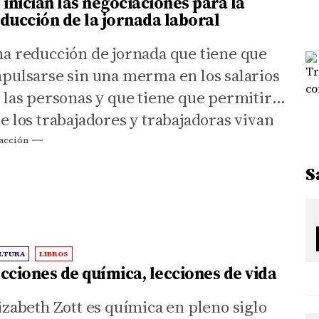
 inician las negociaciones para la
ducción de la jornada laboral
a reducción de jornada que tiene que
pulsarse sin una merma en los salarios
 las personas y que tiene que permitir
e los trabajadores y trabajadoras vivan
jor con un mayor tiempo libre.
acción
S
LTURA
LIBROS
cciones de química, lecciones de vida
izabeth Zott es química en pleno siglo