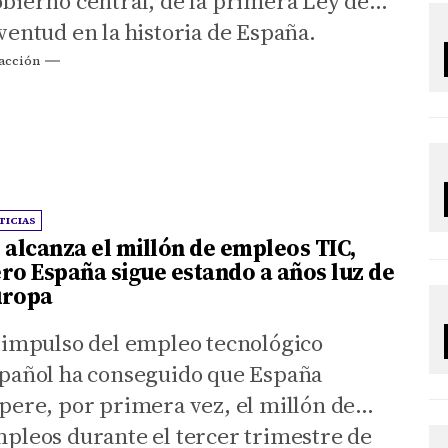
bierno central, de la primera Ley de
ventud en la historia de España.
acción
TICIAS
 alcanza el millón de empleos TIC,
ro España sigue estando a años luz de
uropa
 impulso del empleo tecnológico
pañol ha conseguido que España
pere, por primera vez, el millón de
pleos durante el tercer trimestre de