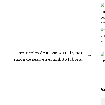
Protocolos de acoso sexual y por
Next
razón de sexo en el ámbito laboral
post:
S