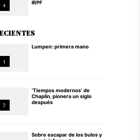
IRPF
4
ECIENTES
Lumpen: primera mano
1
‘Tiempos modernos’ de
Chaplin, pionera un siglo
después
2
Sobre escapar de los bulos y