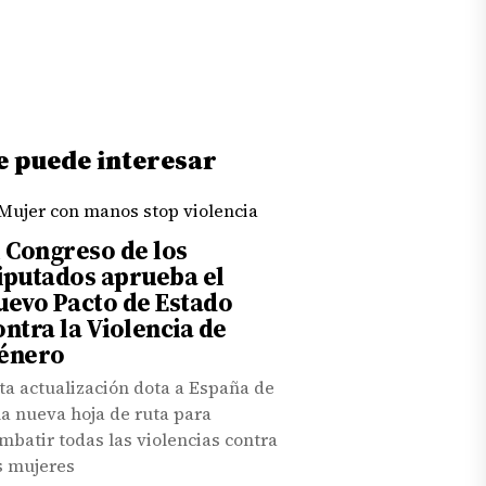
e puede interesar
l Congreso de los
iputados aprueba el
uevo Pacto de Estado
ontra la Violencia de
énero
ta actualización dota a España de
a nueva hoja de ruta para
mbatir todas las violencias contra
s mujeres