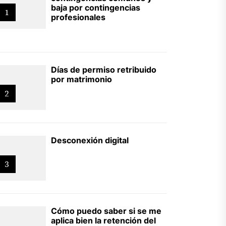
baja por contingencias
1
profesionales
Días de permiso retribuido
por matrimonio
2
Desconexión digital
3
Cómo puedo saber si se me
aplica bien la retención del