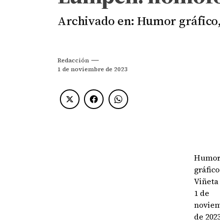
Archivado en: Humor gráfic
Redacción
1 de noviembre de 2023
Humo
gráfico
Viñeta
1 de
novie
de 202