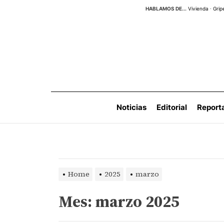
Skip
HABLAMOS DE...
Vivienda
·
Grip
to
the
content
Noticias
Editorial
Report
Home
2025
marzo
Mes:
marzo 2025