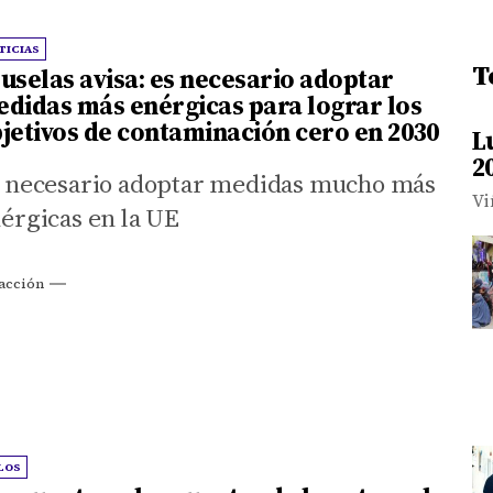
TICIAS
T
uselas avisa: es necesario adoptar
didas más enérgicas para lograr los
jetivos de contaminación cero en 2030
L
2
 necesario adoptar medidas mucho más
Vi
érgicas en la UE
acción
LOS