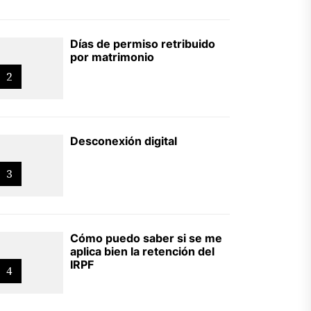
Días de permiso retribuido
por matrimonio
2
Desconexión digital
3
Cómo puedo saber si se me
aplica bien la retención del
IRPF
4