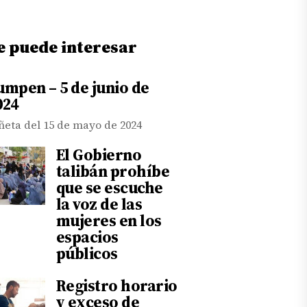
e puede interesar
umpen – 5 de junio de
024
ñeta del 15 de mayo de 2024
El Gobierno
talibán prohíbe
que se escuche
la voz de las
mujeres en los
espacios
públicos
Registro horario
y exceso de