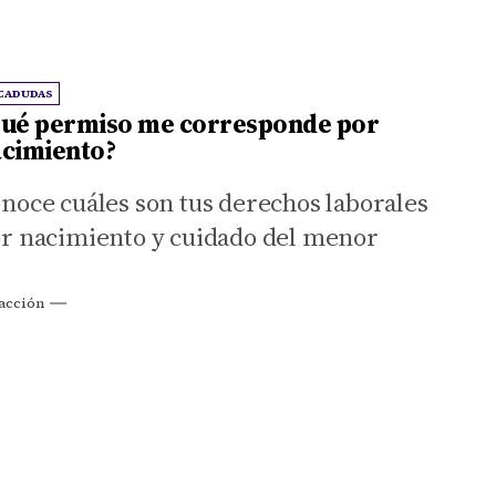
CADUDAS
ué permiso me corresponde por
cimiento?
noce cuáles son tus derechos laborales
r nacimiento y cuidado del menor
acción