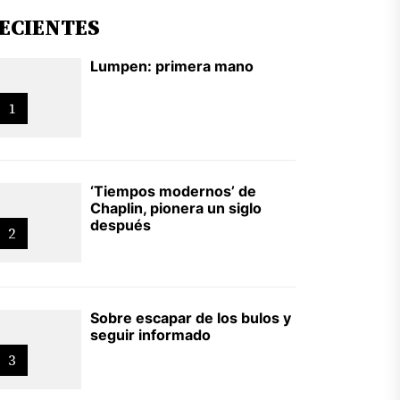
ECIENTES
Lumpen: primera mano
1
‘Tiempos modernos’ de
Chaplin, pionera un siglo
después
2
Sobre escapar de los bulos y
seguir informado
3