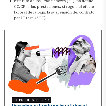
Estatuto de los Trabajadores (ET): no define
CC/CP ni las prestaciones; sí regula el efecto
laboral de la baja: la suspensión del contrato
por IT (art. 45 ET).
TE PUEDE INTERESAR
Derechos estando en baja laboral