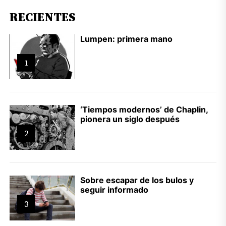
RECIENTES
Lumpen: primera mano
1
‘Tiempos modernos’ de Chaplin,
pionera un siglo después
2
Sobre escapar de los bulos y
seguir informado
3