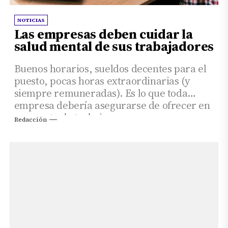
NOTICIAS
Las empresas deben cuidar la
salud mental de sus trabajadores
Buenos horarios, sueldos decentes para el
puesto, pocas horas extraordinarias (y
siempre remuneradas). Es lo que toda
empresa debería asegurarse de ofrecer en
un puesto de trabajo.
Redacción