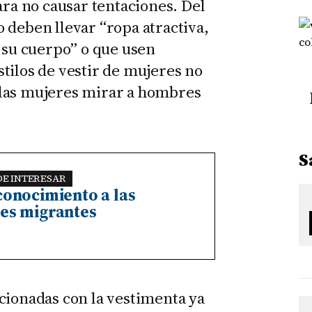
ara no causar tentaciones. Del
 deben llevar “ropa atractiva,
e su cuerpo” o que usen
tilos de vestir de mujeres no
 las mujeres mirar a hombres
S
DE INTERESAR
conocimiento a las
es migrantes
cionadas con la vestimenta ya