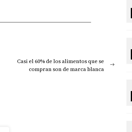
Casi el 60% de los alimentos que se
Next
compran son de marca blanca
post: