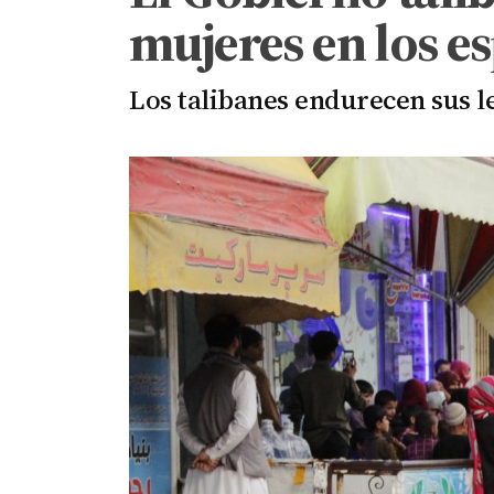
mujeres en los e
Los talibanes endurecen sus l