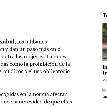
T
Kabul
, los talibanes
án y dan un paso más en el
contra las mujeres. La nueva
das como la prohibición de la
E
s públicos o el uso obligatorio
t
Vo
ecogidas en la norma afectan
blece la necesidad de que ellas