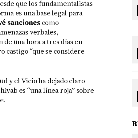
esde que los fundamentalistas
orma es una base legal para
vé sanciones
como
 amenazas verbales,
 de una hora a tres días en
ro castigo “que se considere
ud y el Vicio ha dejado claro
l hiyab es “una línea roja” sobre
e.
R