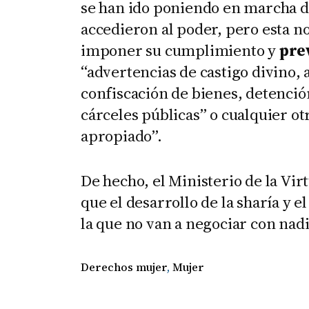
se han ido poniendo en marcha d
accedieron al poder, pero esta n
imponer su cumplimiento y
pre
“advertencias de castigo divino,
confiscación de bienes, detención
cárceles públicas” o cualquier ot
apropiado”.
De hecho, el Ministerio de la Virt
que el desarrollo de la sharía y e
la que no van a negociar con nadi
Derechos mujer
, 
Mujer