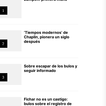
1
‘Tiempos modernos’ de
Chaplin, pionera un siglo
después
2
Sobre escapar de los bulos y
seguir informado
3
Fichar no es un castigo:
bulos sobre el registro de