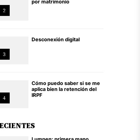
por matrimonio
2
Desconexión digital
3
Cómo puedo saber si se me
aplica bien la retención del
IRPF
4
ECIENTES
Lumpen: primera mano