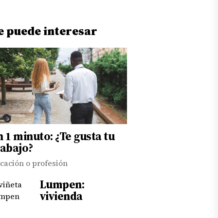
e puede interesar
n 1 minuto: ¿Te gusta tu
rabajo?
cación o profesión
Lumpen:
vivienda