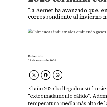
La Aemet ha avanzado que, en
correspondiente al invierno 
Redacción
28 de enero de 2026
El año 2025 ha llegado a su fin s
“extremadamente cálido”. Además
temperatura media más alta de la 