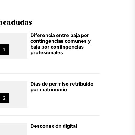
acadudas
Diferencia entre baja por
contingencias comunes y
baja por contingencias
1
profesionales
Días de permiso retribuido
por matrimonio
2
Desconexión digital