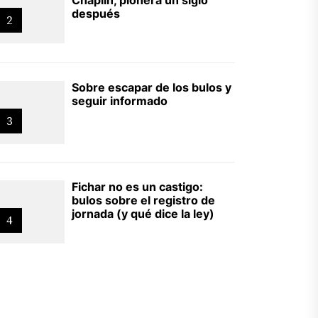
después
2
Sobre escapar de los bulos y
seguir informado
3
Fichar no es un castigo:
bulos sobre el registro de
jornada (y qué dice la ley)
4