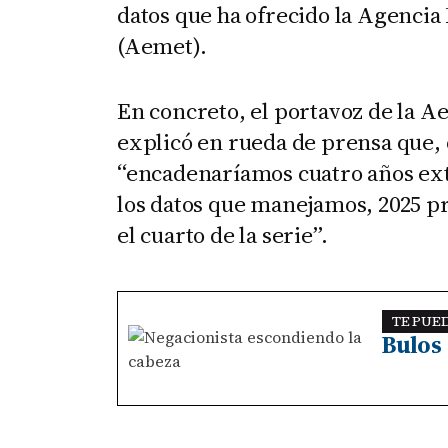
datos que ha ofrecido la Agencia
(Aemet).
En concreto, el portavoz de la 
explicó en rueda de prensa que,
“encadenaríamos cuatro años ex
los datos que manejamos, 2025 p
el cuarto de la serie”.
TE PUE
Bulos