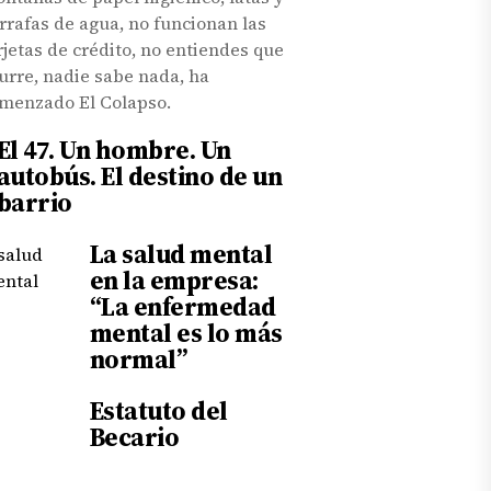
rrafas de agua, no funcionan las
rjetas de crédito, no entiendes que
urre, nadie sabe nada, ha
menzado El Colapso.
El 47. Un hombre. Un
autobús. El destino de un
barrio
La salud mental
en la empresa:
“La enfermedad
mental es lo más
normal”
Estatuto del
Becario