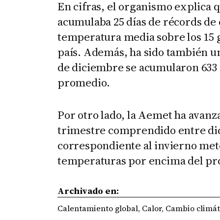
En cifras, el organismo explica 
acumulaba 25 días de récords de 
temperatura media sobre los 15 g
país. Además, ha sido también u
de diciembre se acumularon 633
promedio.
Por otro lado, la Aemet ha avanz
trimestre comprendido entre di
correspondiente al invierno met
temperaturas por encima del p
Archivado en:
Calentamiento global
,
Calor
,
Cambio climát