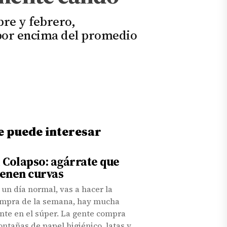
re y febrero,
 por encima del promedio
e puede interesar
l Colapso: agárrate que
ienen curvas
 un día normal, vas a hacer la
mpra de la semana, hay mucha
nte en el súper. La gente compra
ntañas de papel higiénico, latas y