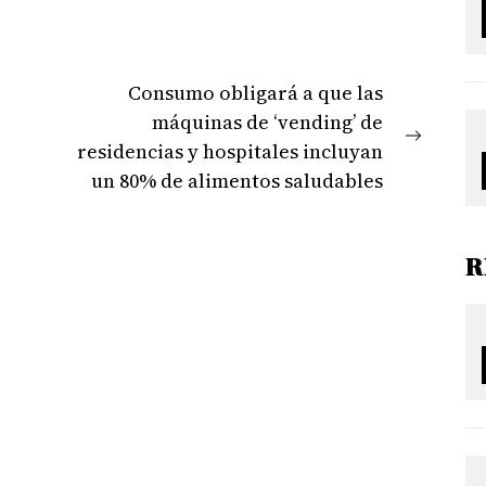
Consumo obligará a que las
máquinas de ‘vending’ de
Next
residencias y hospitales incluyan
post:
un 80% de alimentos saludables
R