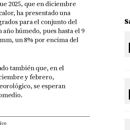
que 2025, que en diciembre
calor, ha presentado una
S
rados para el conjunto del
n año húmedo, pues hasta el 9
 mm, un 8% por encima del
ado también que, en el
ciembre y febrero,
eorológico, se esperan
romedio.
ico