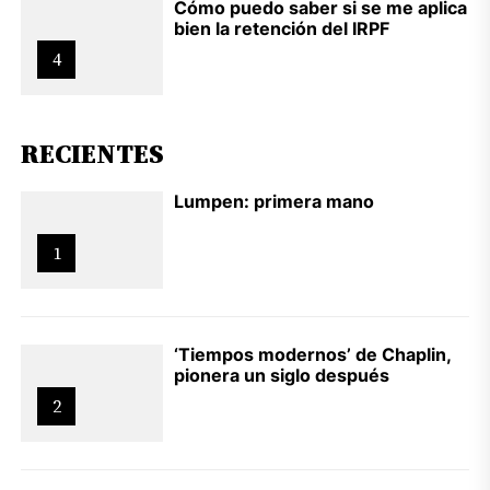
Cómo puedo saber si se me aplica
bien la retención del IRPF
4
RECIENTES
Lumpen: primera mano
1
‘Tiempos modernos’ de Chaplin,
pionera un siglo después
2