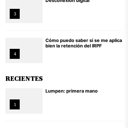
Desconexión digital
3
Cómo puedo saber si se me aplica
bien la retención del IRPF
4
RECIENTES
Lumpen: primera mano
1