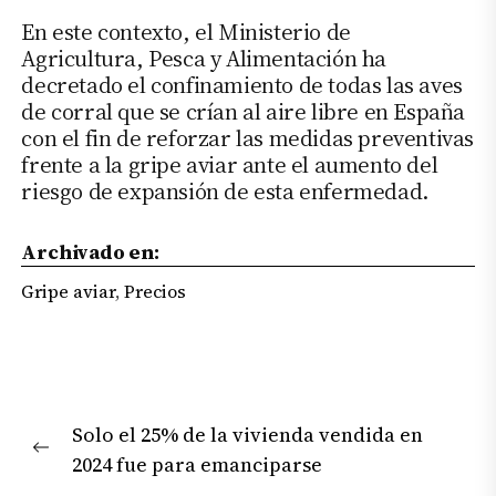
En este contexto, el Ministerio de
Agricultura, Pesca y Alimentación ha
decretado el confinamiento de todas las aves
de corral que se crían al aire libre en España
con el fin de reforzar las medidas preventivas
frente a la gripe aviar ante el aumento del
riesgo de expansión de esta enfermedad.
Archivado en:
Gripe aviar
,
Precios
Navegación
Solo el 25% de la vivienda vendida en
de
Previous
2024 fue para emanciparse
entradas
post: