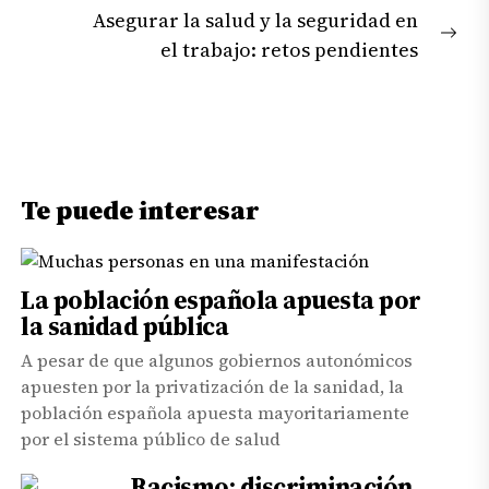
Asegurar la salud y la seguridad en
Nex
el trabajo: retos pendientes
pos
Te puede interesar
La población española apuesta por
la sanidad pública
A pesar de que algunos gobiernos autonómicos
apuesten por la privatización de la sanidad, la
población española apuesta mayoritariamente
por el sistema público de salud
Racismo: discriminación