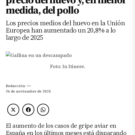
medida, del pollo
Los precios medios del huevo en la Unión
Europea han aumentado un 20,8% a lo
largo de 2025
Foto: In Itinere.
Redacción
26 de noviembre de 2025
El aumento de los casos de gripe aviar en
España en los últimos meses está disparando