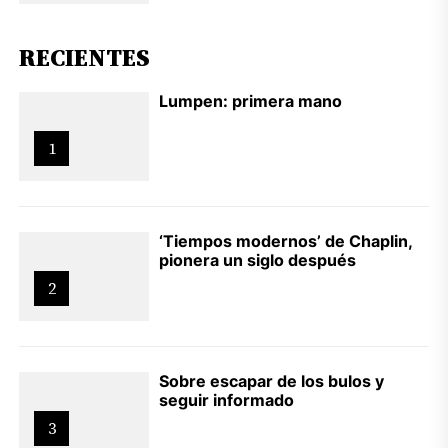
RECIENTES
Lumpen: primera mano
1
‘Tiempos modernos’ de Chaplin,
pionera un siglo después
2
Sobre escapar de los bulos y
seguir informado
3