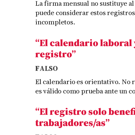
La firma mensual no sustituye al 
puede considerar estos registro
incompletos.
“El calendario laboral
registro
”
F
ALSO
El calendario es orientativo. No r
es válido como prueba ante un con
“El registro solo benefi
trabajadores/as
”