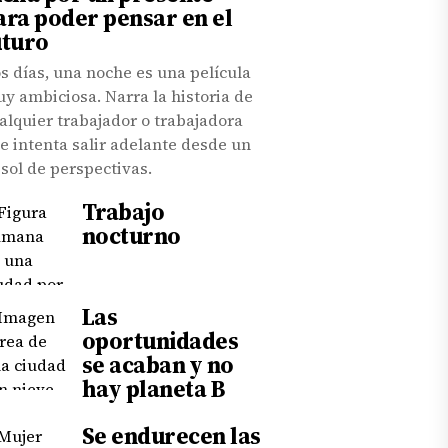
ara poder pensar en el
uturo
s días, una noche es una película
y ambiciosa. Narra la historia de
alquier trabajador o trabajadora
e intenta salir adelante desde un
isol de perspectivas.
Trabajo
nocturno
Las
oportunidades
se acaban y no
hay planeta B
Se endurecen las