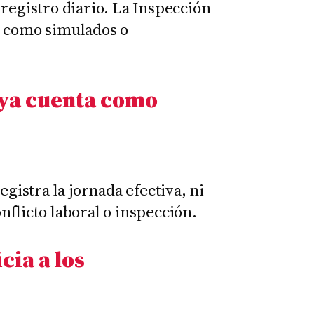
registro diario. La Inspección
s como simulados o
 ya cuenta como
egistra la jornada efectiva, ni
flicto laboral o inspección.
cia a los