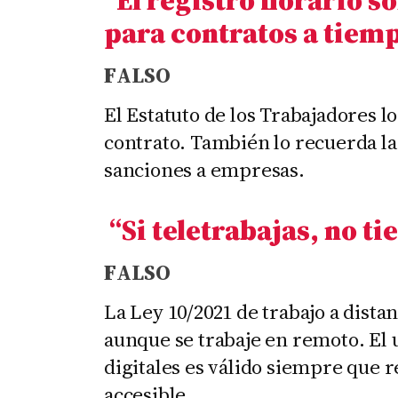
para contratos a tiem
F
ALSO
El Estatuto de los Trabajadores l
contrato. También lo recuerda la
sanciones a empresas.
“Si teletrabajas, no ti
F
ALSO
La Ley 10/2021 de trabajo a distan
aunque se trabaje en remoto. El 
digitales es válido siempre que r
accesible.