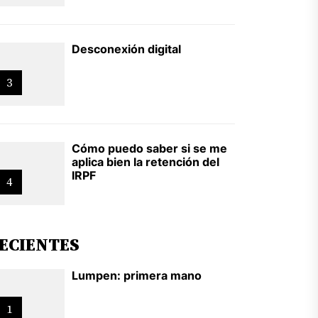
Desconexión digital
3
Cómo puedo saber si se me
aplica bien la retención del
IRPF
4
ECIENTES
Lumpen: primera mano
1