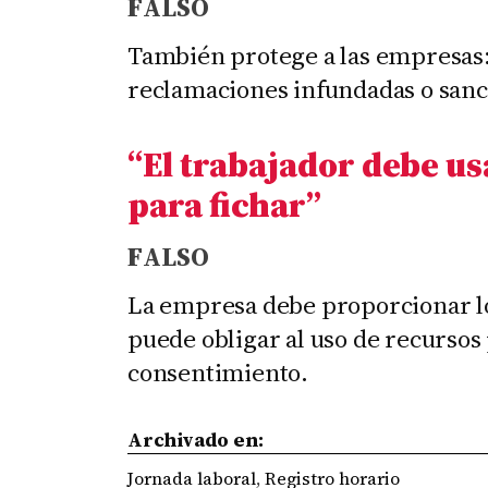
F
ALSO
También protege a las empresas: 
reclamaciones infundadas o sanci
“El trabajador debe us
para fichar
”
F
ALSO
La empresa debe proporcionar lo
puede obligar al uso de recursos
consentimiento.
Archivado en:
Jornada laboral
,
Registro horario