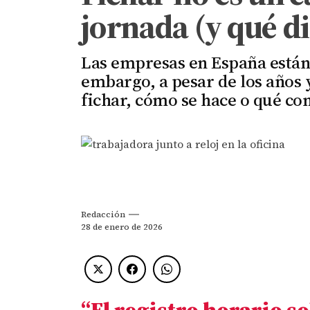
jornada (y qué dic
Las empresas en España están o
embargo, a pesar de los años 
fichar, cómo se hace o qué co
Redacción
28 de enero de 2026
“El registro horario so