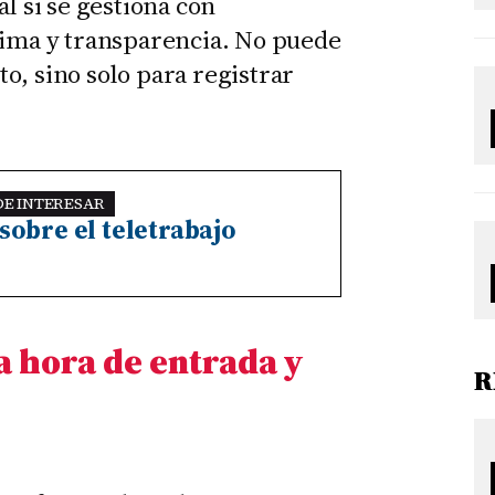
al si se gestiona con
tima y transparencia. No puede
o, sino solo para registrar
DE INTERESAR
sobre el teletrabajo
a hora de entrada y
R