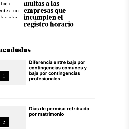
multas a las
empresas que
incumplen el
registro horario
acadudas
Diferencia entre baja por
contingencias comunes y
baja por contingencias
1
profesionales
Días de permiso retribuido
por matrimonio
2