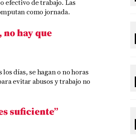
o efectivo de trabajo. Las
computan como jornada.
, no hay que
 los días, se hagan o no horas
para evitar abusos y trabajo no
s suficiente
”