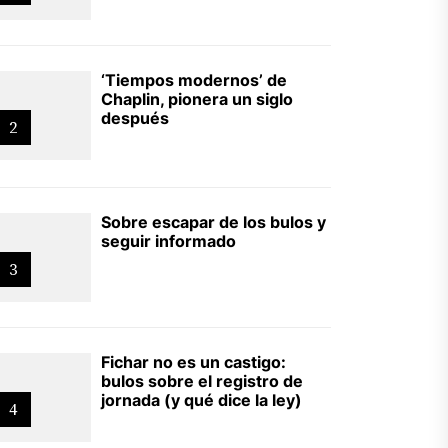
‘Tiempos modernos’ de
Chaplin, pionera un siglo
después
2
Sobre escapar de los bulos y
seguir informado
3
Fichar no es un castigo:
bulos sobre el registro de
jornada (y qué dice la ley)
4