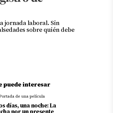
a jornada laboral. Sin
falsedades sobre quién debe
e puede interesar
os días, una noche: La
ucha por un presente