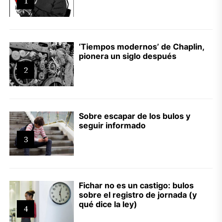
1
‘Tiempos modernos’ de Chaplin,
pionera un siglo después
2
Sobre escapar de los bulos y
seguir informado
3
Fichar no es un castigo: bulos
sobre el registro de jornada (y
qué dice la ley)
4