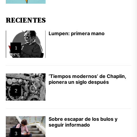
RECIENTES
Lumpen: primera mano
1
‘Tiempos modernos’ de Chaplin,
pionera un siglo después
2
Sobre escapar de los bulos y
seguir informado
3