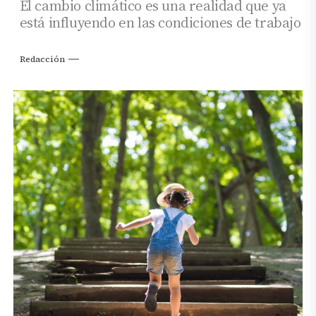
El cambio climático es una realidad que ya
está influyendo en las condiciones de trabajo
Redacción