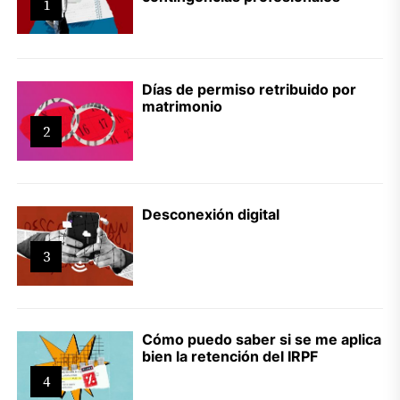
1
Días de permiso retribuido por
matrimonio
2
Desconexión digital
3
Cómo puedo saber si se me aplica
bien la retención del IRPF
4