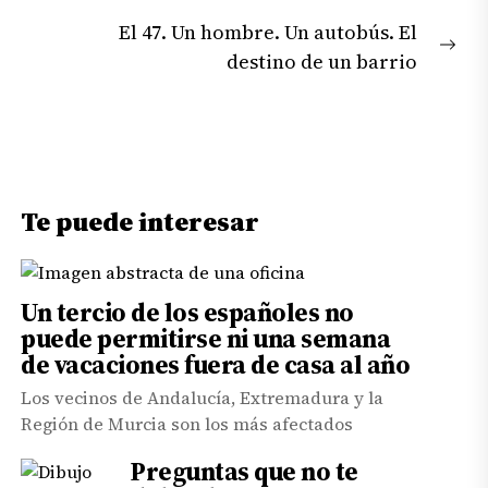
entradas
post:
El 47. Un hombre. Un autobús. El
Nex
destino de un barrio
pos
Te puede interesar
Un tercio de los españoles no
puede permitirse ni una semana
de vacaciones fuera de casa al año
Los vecinos de Andalucía, Extremadura y la
Región de Murcia son los más afectados
Preguntas que no te