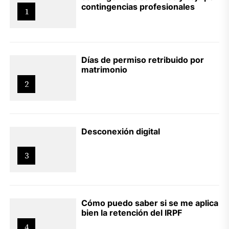
contingencias profesionales
1
Días de permiso retribuido por
matrimonio
2
Desconexión digital
3
Cómo puedo saber si se me aplica
bien la retención del IRPF
4