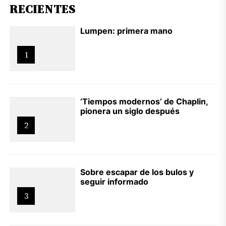
RECIENTES
Lumpen: primera mano
1
‘Tiempos modernos’ de Chaplin,
pionera un siglo después
2
Sobre escapar de los bulos y
seguir informado
3