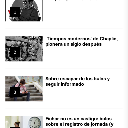
1
‘Tiempos modernos’ de Chaplin,
pionera un siglo después
2
Sobre escapar de los bulos y
seguir informado
3
Fichar no es un castigo: bulos
sobre el registro de jornada (y