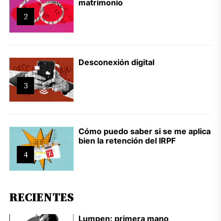
matrimonio
2
Desconexión digital
3
Cómo puedo saber si se me aplica
bien la retención del IRPF
4
RECIENTES
Lumpen: primera mano