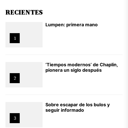
RECIENTES
Lumpen: primera mano
1
‘Tiempos modernos’ de Chaplin,
pionera un siglo después
2
Sobre escapar de los bulos y
seguir informado
3