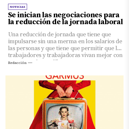
NOTICIAS
Se inician las negociaciones para
la reducción de la jornada laboral
Una reducción de jornada que tiene que
impulsarse sin una merma en los salarios de
las personas y que tiene que permitir que los
trabajadores y trabajadoras vivan mejor con
un mayor tiempo libre.
Redacción