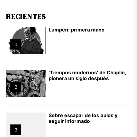
RECIENTES
Lumpen: primera mano
1
‘Tiempos modernos’ de Chaplin,
pionera un siglo después
2
Sobre escapar de los bulos y
seguir informado
3