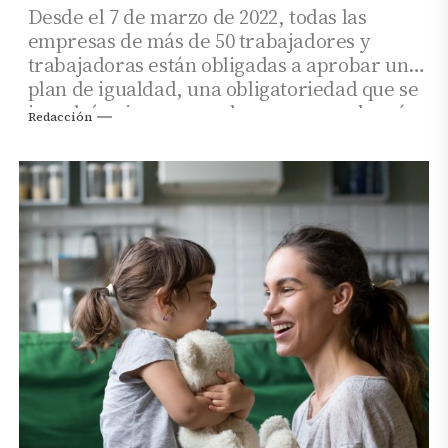
Desde el 7 de marzo de 2022, todas las
empresas de más de 50 trabajadores y
trabajadoras están obligadas a aprobar un
plan de igualdad, una obligatoriedad que se
impulsó primero para las empresas de más
Redacción
de 250 trabajadores