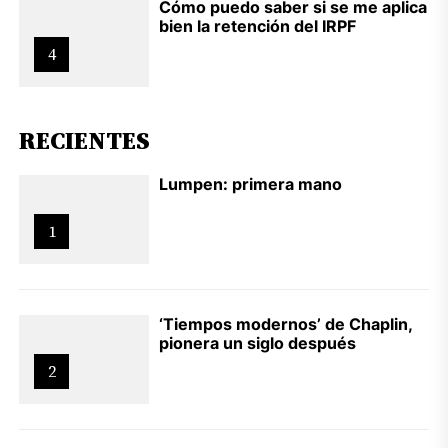
Cómo puedo saber si se me aplica
bien la retención del IRPF
4
RECIENTES
Lumpen: primera mano
1
‘Tiempos modernos’ de Chaplin,
pionera un siglo después
2