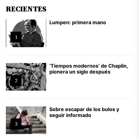
RECIENTES
Lumpen: primera mano
1
‘Tiempos modernos’ de Chaplin,
pionera un siglo después
2
Sobre escapar de los bulos y
seguir informado
3