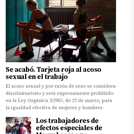
Se acabó. Tarjeta roja al acoso
sexual en el trabajo
El acoso sexual y por razón de sexo se considera
discriminatorio y está expresamente prohibido
en la Ley Orgánica 3/2007, de 22 de marzo, para
la igualdad efectiva de mujeres y hombres
Los trabajadores de
efectos especiales de