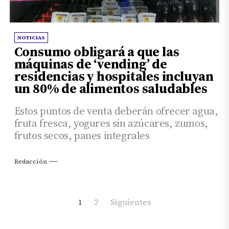
NOTICIAS
Consumo obligará a que las
máquinas de ‘vending’ de
residencias y hospitales incluyan
un 80% de alimentos saludables
Estos puntos de venta deberán ofrecer agua,
fruta fresca, yogures sin azúcares, zumos,
frutos secos, panes integrales
Redacción
Paginación
1
2
Siguientes
de