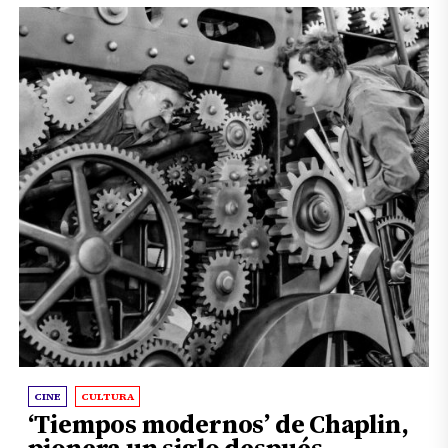
CINE
CULTURA
‘Tiempos modernos’ de Chaplin,
pionera un siglo después