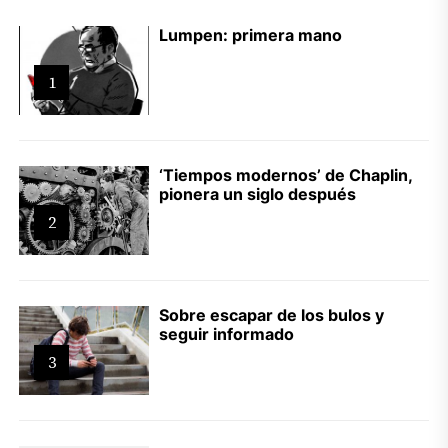
Lumpen: primera mano
1
‘Tiempos modernos’ de Chaplin,
pionera un siglo después
2
Sobre escapar de los bulos y
seguir informado
3