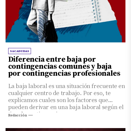
SACADUDAS
Diferencia entre baja por
contingencias comunes y baja
por contingencias profesionales
La baja laboral es una situación frecuente en
cualquier centro de trabajo. Por eso, te
explicamos cuales son los factores que
pueden derivar en una baja laboral según el
tipo de contingencia.
Redacción