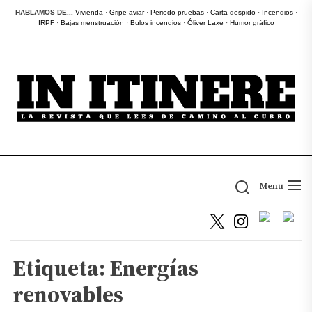
Skip
HABLAMOS DE...
Vivienda
·
Gripe aviar
·
Periodo pruebas
·
Carta despido
·
Incendios
·
IRPF
·
Bajas menstruación
·
Bulos incendios
·
Óliver Laxe
·
Humor gráfico
to
the
content
Menu
Etiqueta:
Energías
renovables