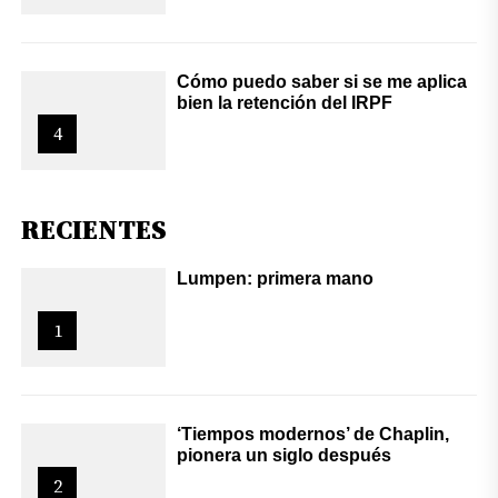
Cómo puedo saber si se me aplica
bien la retención del IRPF
4
RECIENTES
Lumpen: primera mano
1
‘Tiempos modernos’ de Chaplin,
pionera un siglo después
2