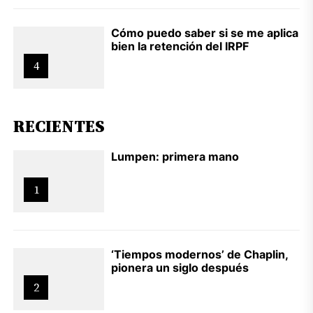
Cómo puedo saber si se me aplica
bien la retención del IRPF
4
RECIENTES
Lumpen: primera mano
1
‘Tiempos modernos’ de Chaplin,
pionera un siglo después
2