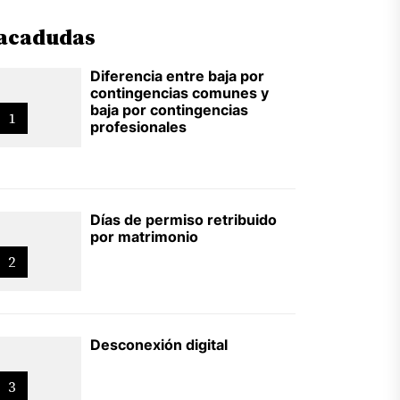
acadudas
Diferencia entre baja por
contingencias comunes y
baja por contingencias
1
profesionales
Días de permiso retribuido
por matrimonio
2
Desconexión digital
3