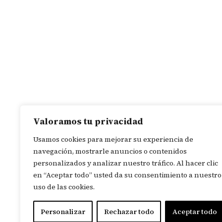
Valoramos tu privacidad
Usamos cookies para mejorar su experiencia de
navegación, mostrarle anuncios o contenidos
personalizados y analizar nuestro tráfico. Al hacer clic
en “Aceptar todo” usted da su consentimiento a nuestro
uso de las cookies.
Personalizar
Rechazar todo
Aceptar todo
© 2026
Revista In Itinere
. Tod