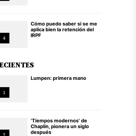
Cómo puedo saber si se me
aplica bien la retención del
IRPF
4
ECIENTES
Lumpen: primera mano
1
‘Tiempos modernos’ de
Chaplin, pionera un siglo
después
2