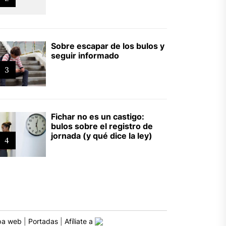
Sobre escapar de los bulos y
seguir informado
3
Fichar no es un castigo:
bulos sobre el registro de
jornada (y qué dice la ley)
4
a web
|
Portadas
|
Afíliate a