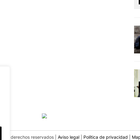
os los derechos reservados |
Aviso legal
|
Política de privacidad
|
Map