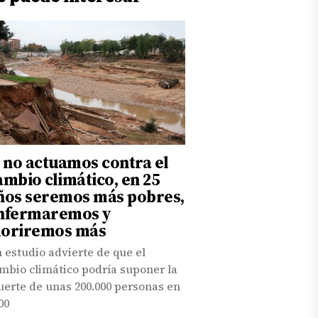
i no actuamos contra el
ambio climático, en 25
ños seremos más pobres,
nfermaremos y
oriremos más
 estudio advierte de que el
mbio climático podría suponer la
erte de unas 200.000 personas en
00