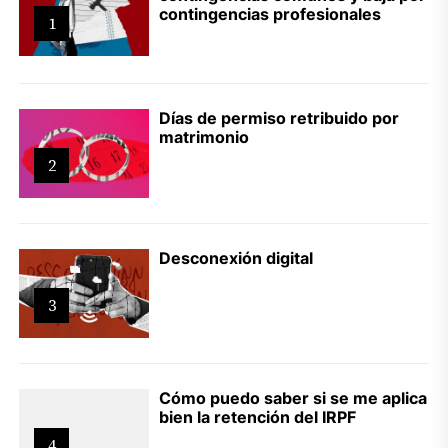
contingencias profesionales
1
Días de permiso retribuido por
matrimonio
2
Desconexión digital
3
Cómo puedo saber si se me aplica
bien la retención del IRPF
4