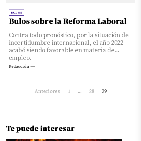
BULOS
Bulos sobre la Reforma Laboral
Contra todo pronóstico, por la situación de
incertidumbre internacional, el año 2022
acabó siendo favorable en materia de
empleo.
Redacción
Paginación
Anteriores
1
…
28
29
de
entradas
Te puede interesar