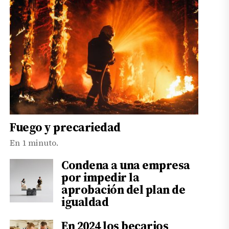
Fuego y precariedad
En 1 minuto.
Condena a una empresa
por impedir la
aprobación del plan de
igualdad
En 2024 los becarios