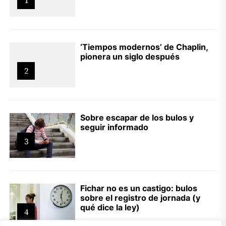
1
‘Tiempos modernos’ de Chaplin,
pionera un siglo después
2
Sobre escapar de los bulos y
seguir informado
3
Fichar no es un castigo: bulos
sobre el registro de jornada (y
qué dice la ley)
4