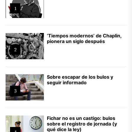
1
‘Tiempos modernos’ de Chaplin,
pionera un siglo después
2
Sobre escapar de los bulos y
seguir informado
3
Fichar no es un castigo: bulos
sobre el registro de jornada (y
qué dice la ley)
4