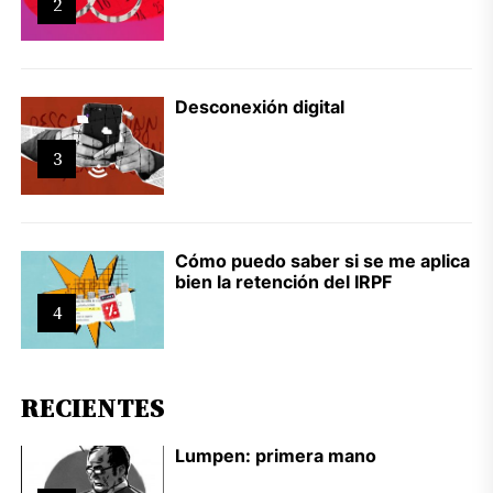
2
Desconexión digital
3
Cómo puedo saber si se me aplica
bien la retención del IRPF
4
RECIENTES
Lumpen: primera mano