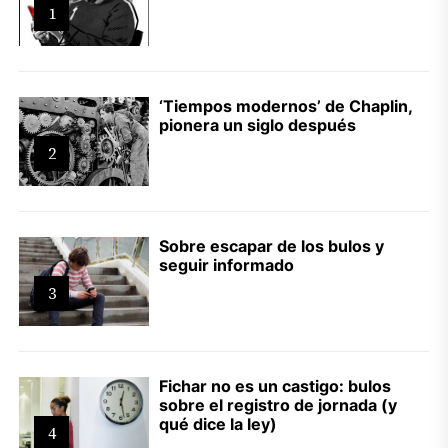
1
‘Tiempos modernos’ de Chaplin,
pionera un siglo después
2
Sobre escapar de los bulos y
seguir informado
3
Fichar no es un castigo: bulos
sobre el registro de jornada (y
qué dice la ley)
4