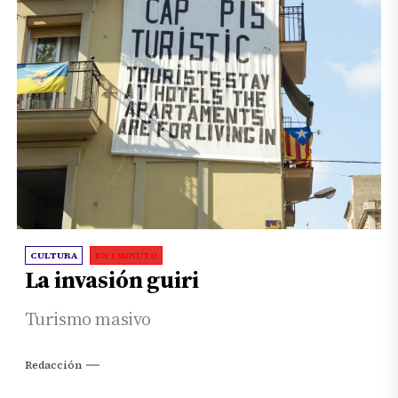
CULTURA
EN 1 MINUTO
La invasión guiri
Turismo masivo
Redacción