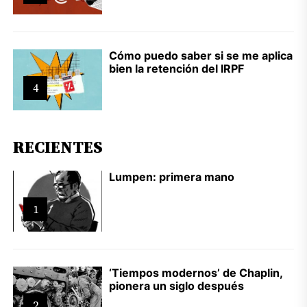
Cómo puedo saber si se me aplica
bien la retención del IRPF
4
RECIENTES
Lumpen: primera mano
1
‘Tiempos modernos’ de Chaplin,
pionera un siglo después
2