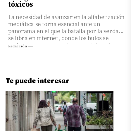
tóxicos
La necesidad de avanzar en la alfabetización
mediática se torna esencial ante un
panorama en el que la batalla por la verdad
se libra en internet, donde los bulos se
multiplican en momentos especialmente
Redacción
sensibles
Te puede interesar