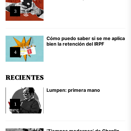
3
Cómo puedo saber si se me aplica
bien la retención del IRPF
4
RECIENTES
Lumpen: primera mano
1
‘Tiempos modernos’ de Chaplin,