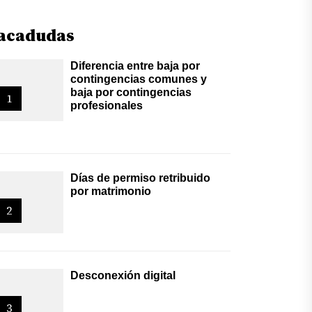
acadudas
Diferencia entre baja por
contingencias comunes y
baja por contingencias
1
profesionales
Días de permiso retribuido
por matrimonio
2
Desconexión digital
3