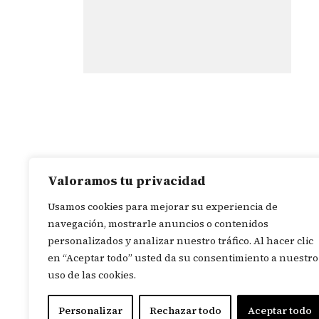
in
Valoramos tu privacidad
Usamos cookies para mejorar su experiencia de
navegación, mostrarle anuncios o contenidos
personalizados y analizar nuestro tráfico. Al hacer clic
en “Aceptar todo” usted da su consentimiento a nuestro
uso de las cookies.
Personalizar
Rechazar todo
Aceptar todo
© 2026
Revista In Itinere
. To