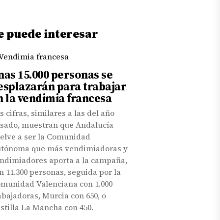
e puede interesar
nas 15.000 personas se
esplazarán para trabajar
n la vendimia francesa
s cifras, similares a las del año
sado, muestran que Andalucía
elve a ser la Comunidad
tónoma que más vendimiadoras y
ndimiadores aporta a la campaña,
n 11.300 personas, seguida por la
munidad Valenciana con 1.000
abajadoras, Murcia con 650, o
stilla La Mancha con 450.