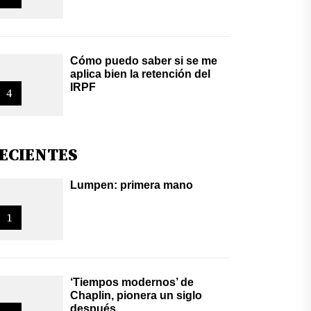
Cómo puedo saber si se me
aplica bien la retención del
IRPF
4
ECIENTES
Lumpen: primera mano
1
‘Tiempos modernos’ de
Chaplin, pionera un siglo
después