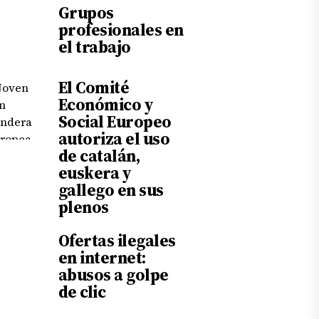
Grupos
profesionales en
el trabajo
El Comité
Económico y
Social Europeo
autoriza el uso
de catalán,
euskera y
gallego en sus
plenos
Ofertas ilegales
en internet:
abusos a golpe
de clic