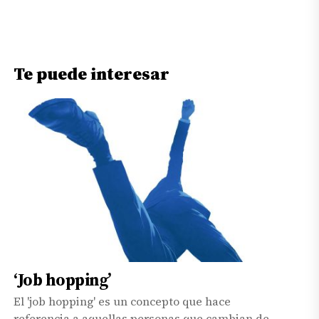
Te puede interesar
‘Job hopping’
El 'job hopping' es un concepto que hace
referencia a aquellas personas que cambian de