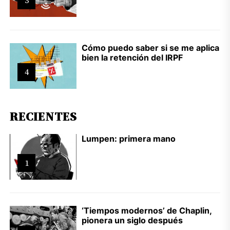
3
Cómo puedo saber si se me aplica
bien la retención del IRPF
4
RECIENTES
Lumpen: primera mano
1
‘Tiempos modernos’ de Chaplin,
pionera un siglo después