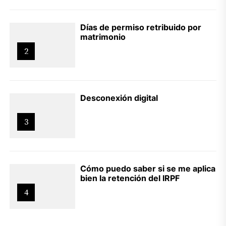
Días de permiso retribuido por
matrimonio
2
Desconexión digital
3
Cómo puedo saber si se me aplica
bien la retención del IRPF
4