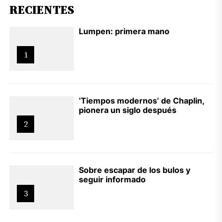
RECIENTES
Lumpen: primera mano
1
‘Tiempos modernos’ de Chaplin,
pionera un siglo después
2
Sobre escapar de los bulos y
seguir informado
3