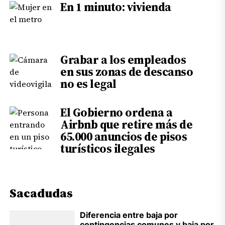
En 1 minuto: vivienda
Grabar a los empleados
en sus zonas de descanso
no es legal
El Gobierno ordena a
Airbnb que retire más de
65.000 anuncios de pisos
turísticos ilegales
Sacadudas
Diferencia entre baja por
contingencias comunes y baja por