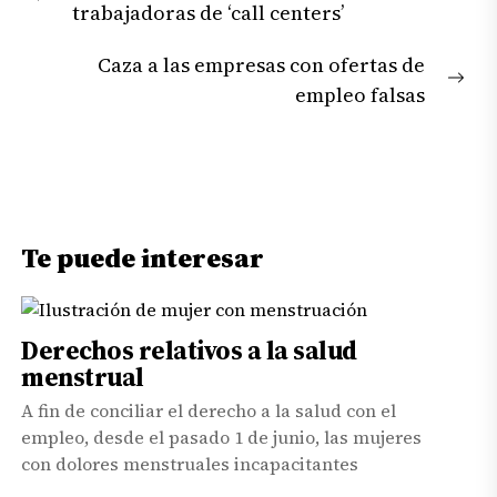
Previous
trabajadoras de ‘call centers’
entradas
post:
Caza a las empresas con ofertas de
Nex
empleo falsas
pos
Te puede interesar
Derechos relativos a la salud
menstrual
A fin de conciliar el derecho a la salud con el
empleo, desde el pasado 1 de junio, las mujeres
con dolores menstruales incapacitantes