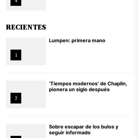
4
RECIENTES
Lumpen: primera mano
1
‘Tiempos modernos’ de Chaplin,
pionera un siglo después
2
Sobre escapar de los bulos y
seguir informado