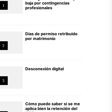
baja por contingencias
1
profesionales
Días de permiso retribuido
por matrimonio
2
Desconexión digital
3
Cómo puedo saber si se me
aplica bien la retención del