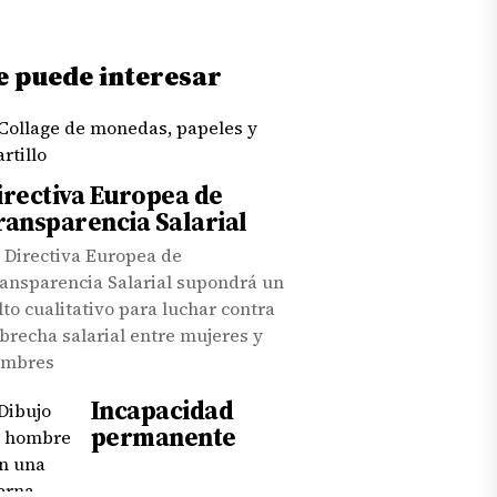
e puede interesar
irectiva Europea de
ransparencia Salarial
 Directiva Europea de
ansparencia Salarial supondrá un
lto cualitativo para luchar contra
 brecha salarial entre mujeres y
ombres
Incapacidad
permanente