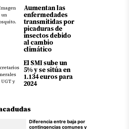
Aumentan las
enfermedades
transmitidas por
picaduras de
insectos debido
al cambio
climático
El SMI sube un
5% y se sitúa en
1.134 euros para
2024
acadudas
Diferencia entre baja por
contingencias comunes y