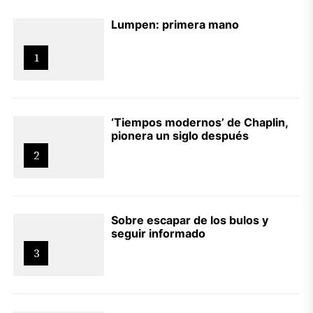
Lumpen: primera mano
1
‘Tiempos modernos’ de Chaplin,
pionera un siglo después
2
Sobre escapar de los bulos y
seguir informado
3